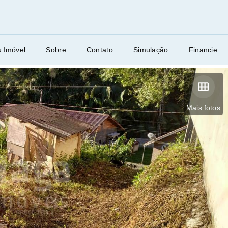
u Imóvel
Sobre
Contato
Simulação
Financie
Mais fotos