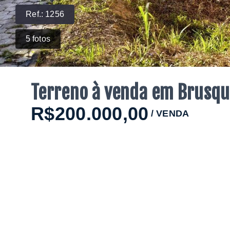
Ref.:
1256
5
fotos
Terreno à venda em Brusqu
R$200.000,00
/
VENDA