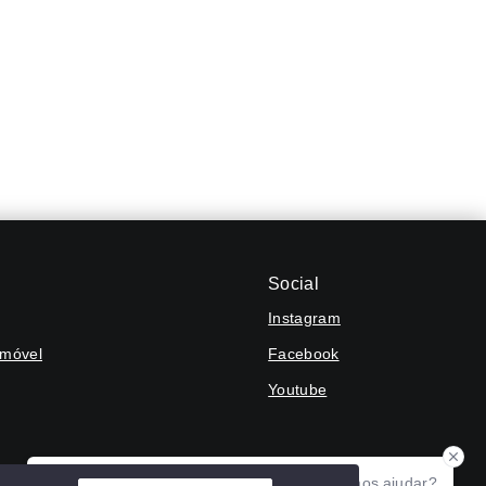
Social
Instagram
Imóvel
Facebook
Youtube
Olá! Agradecemos seu contato, como podemos ajudar?