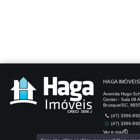
HAGA IMÓVEIS
Avenida Hugo Sch
Center - Sala 08 
Brusque/SC, 883
(47) 3396-89
(47) 3396-89
Ver e-mail