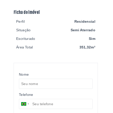
Ficha do imóvel
Perfil
Residencial
Situação
Semi Aterrado
Escriturado
Sim
Área Total
351,32m²
Nome
Telefone