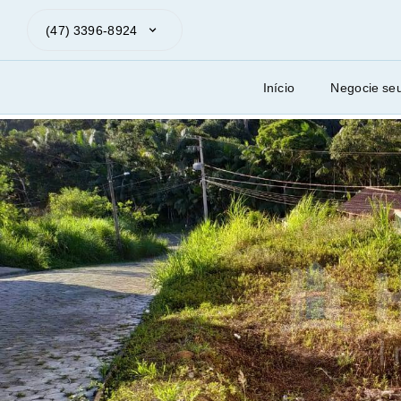
(47) 3396-8924
Início
Negocie se