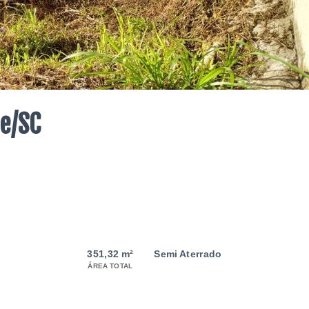
e/SC
351,32 m²
Semi Aterrado
ÁREA TOTAL