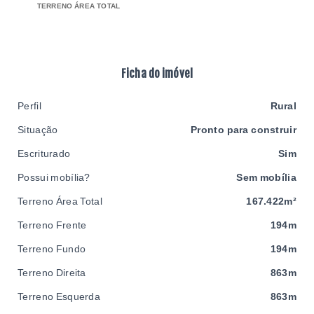
TERRENO ÁREA TOTAL
Ficha do imóvel
Perfil
Rural
Situação
Pronto para construir
Escriturado
Sim
Possui mobília?
Sem mobília
Terreno Área Total
167.422m²
Terreno Frente
194m
Terreno Fundo
194m
Terreno Direita
863m
Terreno Esquerda
863m