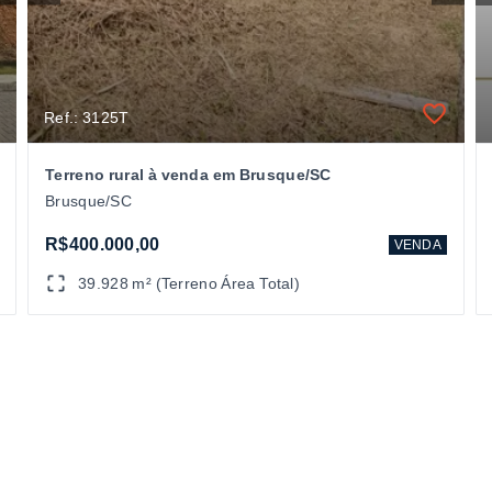
Ref.: 3125T
Terreno rural à venda em Brusque/SC
Brusque/SC
R$400.000,00
VENDA
39.928 m² (Terreno Área Total)