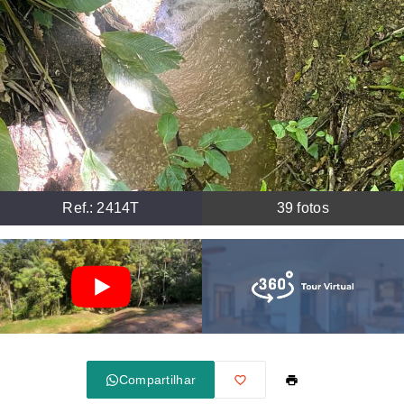
Ref.:
2414T
39
fotos
Compartilhar