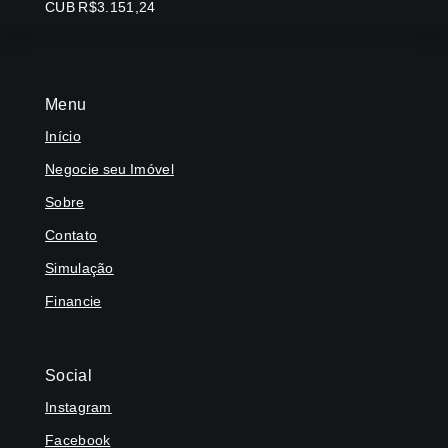
CUB R$3.151,24
Menu
Início
Negocie seu Imóvel
Sobre
Contato
Simulação
Financie
Social
Instagram
Facebook