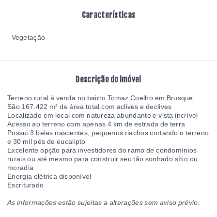
Características
Vegetação
Descrição do imóvel
Terreno rural à venda no bairro Tomaz Coelho em Brusque
São
167.422 m² de área total com aclives e declives
Localizado em local com natureza abundante e vista incrível
Acesso ao terreno com apenas 4 km de estrada de terra
Possui 3 belas nascentes, pequenos riachos cortando o terreno
e 30 mil pés de eucalipto
Excelente opção para investidores do ramo de condomínios
rurais ou até mesmo para construir seu tão sonhado sítio ou
moradia
Energia elétrica disponível
Escriturado
As informações estão sujeitas a alterações sem aviso prévio.