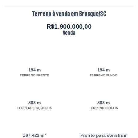
Terreno à venda em Brusque/SC
R$1.900.000,00
Venda
194 m
194 m
TERRENO FRENTE
TERRENO FUNDO
863 m
863 m
TERRENO ESQUERDA
TERRENO DIREITA
167.422 m²
Pronto para construir