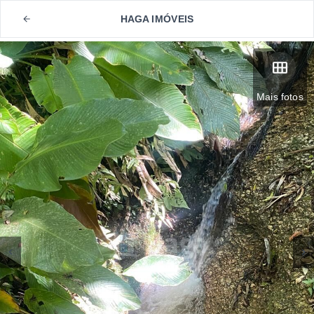
HAGA IMÓVEIS
Mais fotos