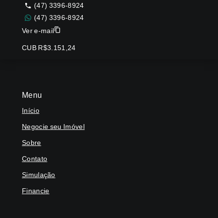
(47) 3396-8924
(47) 3396-8924
Ver e-mail
CUB R$3.151,24
Menu
Início
Negocie seu Imóvel
Sobre
Contato
Simulação
Financie