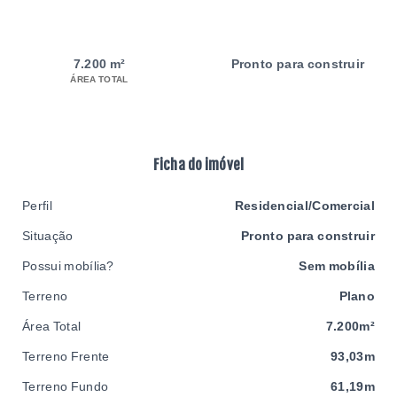
7.200 m²
Pronto para construir
ÁREA TOTAL
Ficha do imóvel
Perfil
Residencial/Comercial
Situação
Pronto para construir
Possui mobília?
Sem mobília
Terreno
Plano
Área Total
7.200m²
Terreno Frente
93,03m
Terreno Fundo
61,19m