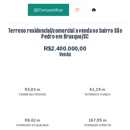
Compartilhar
Terreno residencial/comercial a venda no bairro São
Pedro em Brusque/SC
R$2.400.000,00
Venda
93,03 m
61,19 m
TERRENO FRENTE
TERRENO FUNDO
98,42 m
167,95 m
TERRENO ESQUERDA
TERRENO DIREITA