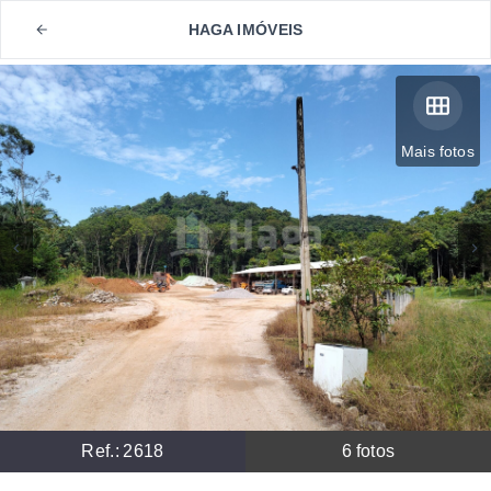
HAGA IMÓVEIS
Mais fotos
Ref.:
2618
6
fotos