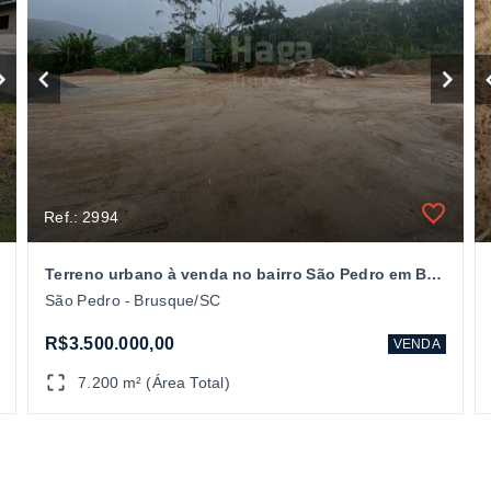
Ref.: 2994
Terreno urbano à venda no bairro São Pedro em Brusque/SC
São Pedro - Brusque/SC
R$3.500.000,00
VENDA
7.200 m² (Área Total)