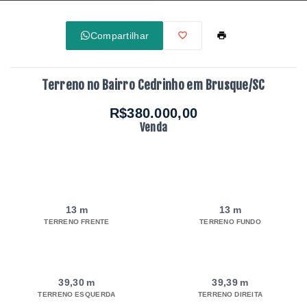
Compartilhar
Terreno no Bairro Cedrinho em Brusque/SC
R$380.000,00
Venda
13 m
13 m
TERRENO FRENTE
TERRENO FUNDO
39,30 m
39,39 m
TERRENO ESQUERDA
TERRENO DIREITA