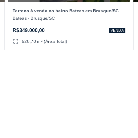
Terreno à venda no bairro Bateas em Brusque/SC
Bateas - Brusque/SC
R$349.000,00
VENDA
528,70 m² (Área Total)