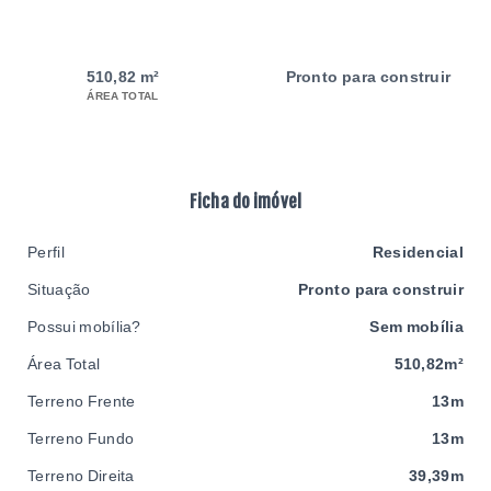
510,82 m²
Pronto para construir
ÁREA TOTAL
Ficha do imóvel
Perfil
Residencial
Situação
Pronto para construir
Possui mobília?
Sem mobília
Área Total
510,82m²
Terreno Frente
13m
Terreno Fundo
13m
Terreno Direita
39,39m