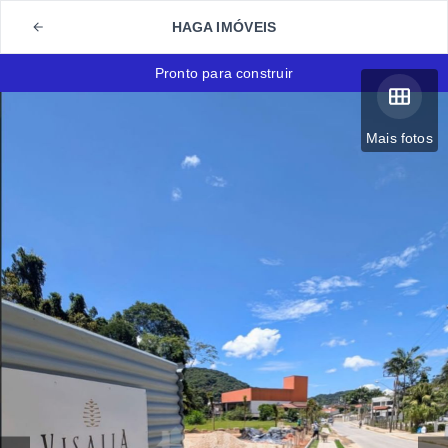
HAGA IMÓVEIS
Pronto para construir
Mais fotos