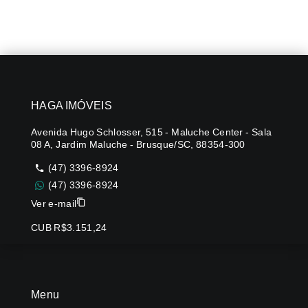
HAGA IMÓVEIS
Avenida Hugo Schlosser, 515 - Maluche Center - Sala
08 A, Jardim Maluche - Brusque/SC, 88354-300
(47) 3396-8924
(47) 3396-8924
Ver e-mail
CUB R$3.151,24
Menu