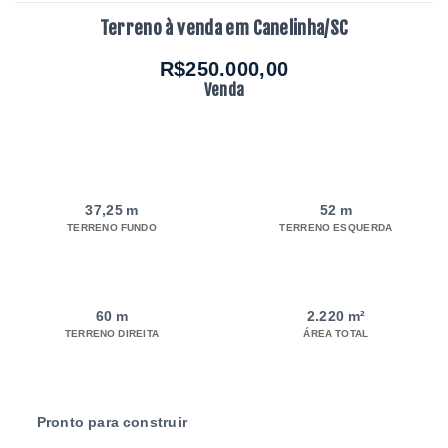
Terreno à venda em Canelinha/SC
R$250.000,00
Venda
37,25 m
52 m
TERRENO FUNDO
TERRENO ESQUERDA
60 m
2.220 m²
TERRENO DIREITA
ÁREA TOTAL
Pronto para construir