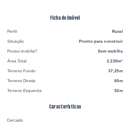
Ficha do imóvel
Perfil
Rural
Situação
Pronto para construir
Possui mobília?
Sem mobília
Área Total
2.220m²
Terreno Fundo
37,25m
Terreno Direita
60m
Terreno Esquerda
52m
Características
Cercado