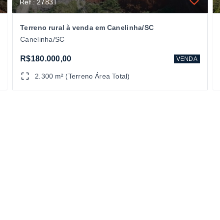
Ref.: 2783T
Terreno rural à venda em Canelinha/SC
Canelinha/SC
R$180.000,00
VENDA
2.300 m² (Terreno Área Total)