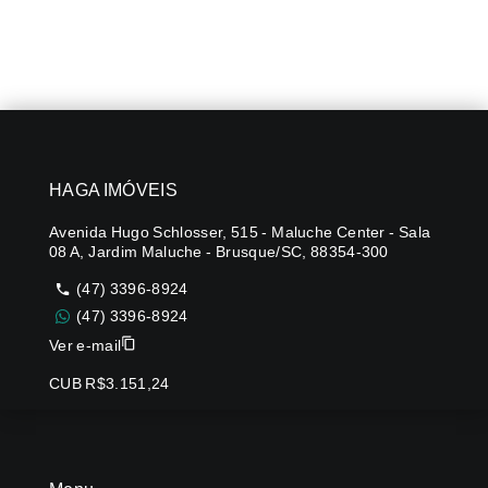
HAGA IMÓVEIS
Avenida Hugo Schlosser, 515 - Maluche Center - Sala
08 A, Jardim Maluche - Brusque/SC, 88354-300
(47) 3396-8924
(47) 3396-8924
Ver e-mail
CUB R$3.151,24