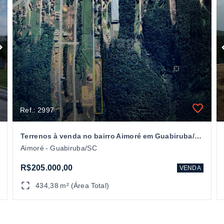
Ref.: 2997
Terrenos à venda no bairro Aimoré em Guabiruba/SC
Aimoré - Guabiruba/SC
R$205.000,00
VENDA
434,38 m² (Área Total)