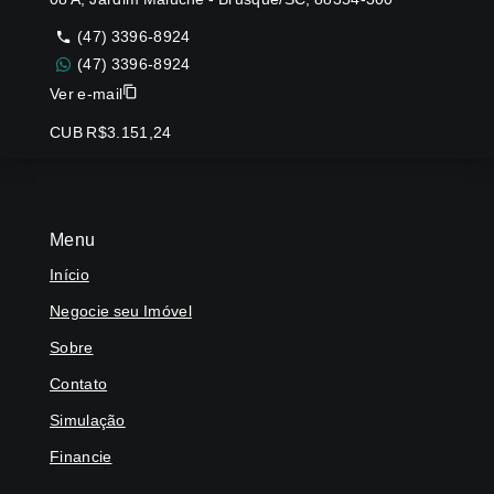
(47) 3396-8924
(47) 3396-8924
Ver e-mail
CUB R$3.151,24
Menu
Início
Negocie seu Imóvel
Sobre
Contato
Simulação
Financie