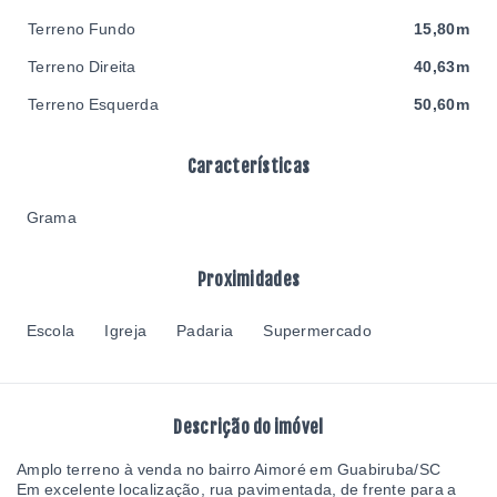
Terreno Fundo
15,80m
Terreno Direita
40,63m
Terreno Esquerda
50,60m
Características
Grama
Proximidades
Escola
Igreja
Padaria
Supermercado
Descrição do imóvel
Amplo terreno à venda no bairro Aimoré em Guabiruba/SC
Em excelente localização, rua pavimentada, de frente para a