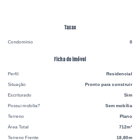
Taxas
Condomínio
0
Ficha do imóvel
Perfil
Residencial
Situação
Pronto para construir
Escriturado
Sim
Possui mobília?
Sem mobília
Terreno
Plano
Área Total
712m²
Terreno Frente
18,80m