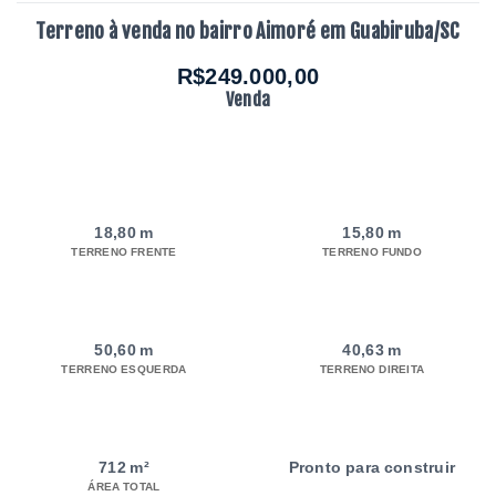
Terreno à venda no bairro Aimoré em Guabiruba/SC
R$249.000,00
Venda
18,80 m
15,80 m
TERRENO FRENTE
TERRENO FUNDO
50,60 m
40,63 m
TERRENO ESQUERDA
TERRENO DIREITA
712 m²
Pronto para construir
ÁREA TOTAL