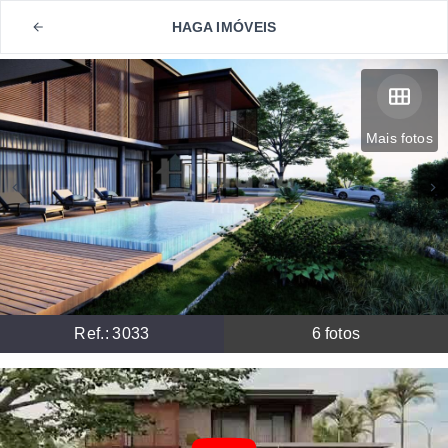
HAGA IMÓVEIS
Mais fotos
Ref.:
3033
6
fotos