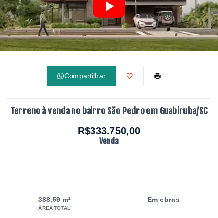
Compartilhar
Terreno à venda no bairro São Pedro em Guabiruba/SC
R$333.750,00
Venda
388,59 m²
Em obras
ÁREA TOTAL