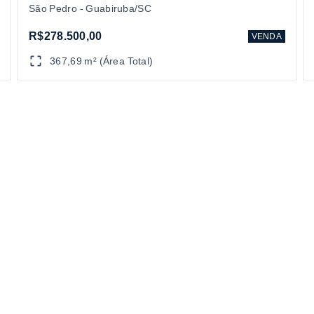
São Pedro - Guabiruba/SC
R$278.500,00
VENDA
367,69 m² (Área Total)