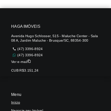
HAGA IMÓVEIS
Avenida Hugo Schlosser, 515 - Maluche Center - Sala
08 A, Jardim Maluche - Brusque/SC, 88354-300
(47) 3396-8924
(47) 3396-8924
Ver e-mail
CUB R$3.151,24
Menu
Início
Negocie seu Imóvel