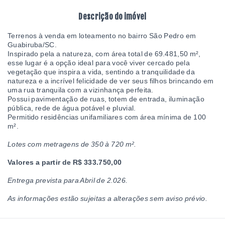
Descrição do imóvel
Terrenos à venda em loteamento no bairro São Pedro em
Guabiruba/SC.
Inspirado pela a natureza, com área total de 69.481,50 m²,
esse lugar é a opção ideal para você viver cercado pela
vegetação que inspira a vida, sentindo a tranquilidade da
natureza e a incrível felicidade de ver seus filhos brincando em
uma rua tranquila com a vizinhança perfeita.
Possui pavimentação de ruas, totem de entrada, iluminação
pública, rede de água potável e pluvial.
Permitido residências unifamiliares com área mínima de 100
m².
Lotes com metragens de 350 à 720 m².
Valores a partir de R$ 333.750,00
Entrega prevista para Abril de 2.026.
As informações estão sujeitas a alterações sem aviso prévio.