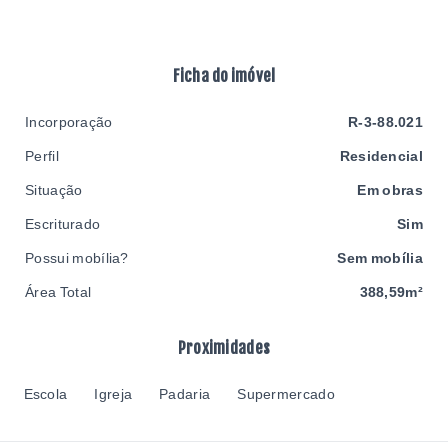
Ficha do imóvel
Incorporação
R-3-88.021
Perfil
Residencial
Situação
Em obras
Escriturado
Sim
Possui mobília?
Sem mobília
Área Total
388,59m²
Proximidades
Escola
Igreja
Padaria
Supermercado