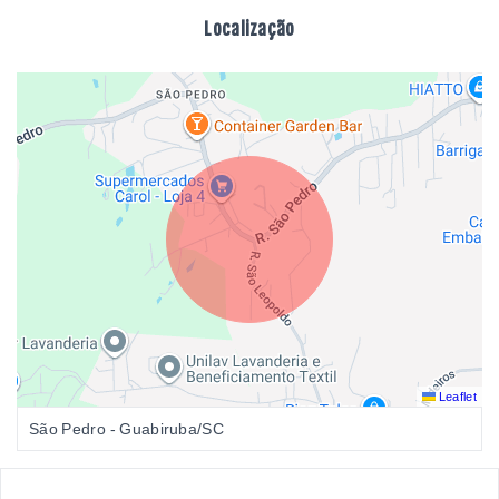
Localização
Leaflet
São Pedro - Guabiruba/SC