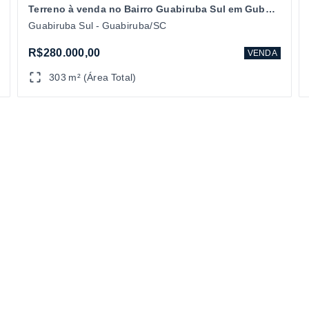
Terreno à venda no Bairro Guabiruba Sul em Gubairuba/SC
Guabiruba Sul - Guabiruba/SC
R$280.000,00
VENDA
303 m² (Área Total)