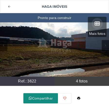
HAGA IMÓVEIS
Pronto para construir
Mais fotos
Ref.:
3622
4
fotos
Compartilhar