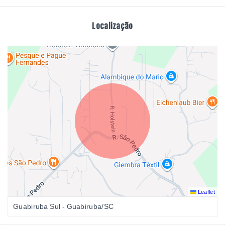
Localização
Leaflet
Guabiruba Sul - Guabiruba/SC