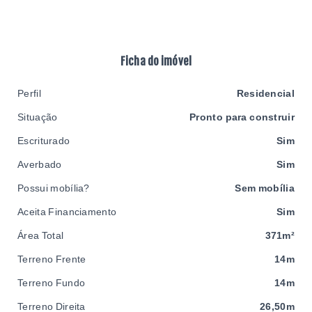
Ficha do imóvel
Perfil
Residencial
Situação
Pronto para construir
Escriturado
Sim
Averbado
Sim
Possui mobília?
Sem mobília
Aceita Financiamento
Sim
Área Total
371m²
Terreno Frente
14m
Terreno Fundo
14m
Terreno Direita
26,50m