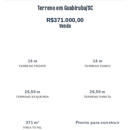
Terreno em Guabiruba/SC
R$371.000,00
Venda
14 m
14 m
TERRENO FRENTE
TERRENO FUNDO
26,50 m
26,50 m
TERRENO ESQUERDA
TERRENO DIREITA
371 m²
Pronto para construir
ÁREA TOTAL