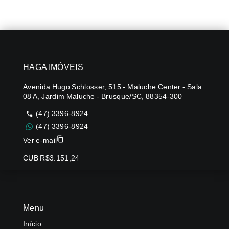
HAGA IMÓVEIS
Avenida Hugo Schlosser, 515 - Maluche Center - Sala
08 A, Jardim Maluche - Brusque/SC, 88354-300
(47) 3396-8924
(47) 3396-8924
Ver e-mail
CUB R$3.151,24
Menu
Início