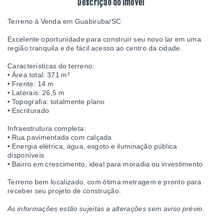
Descrição do imóvel
Terreno à Venda em Guabiruba/SC
Excelente oportunidade para construir seu novo lar em uma
região tranquila e de fácil acesso ao centro da cidade.
Características do terreno:
• Área total: 371 m²
• Frente: 14 m
• Laterais: 26,5 m
• Topografia: totalmente plano
• Escriturado
Infraestrutura completa:
• Rua pavimentada com calçada
• Energia elétrica, água, esgoto e iluminação pública
disponíveis
• Bairro em crescimento, ideal para moradia ou investimento
Terreno bem localizado, com ótima metragem e pronto para
receber seu projeto de construção.
As informações estão sujeitas a alterações sem aviso prévio.