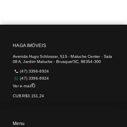
HAGA IMÓVEIS
Avenida Hugo Schlosser, 515 - Maluche Center - Sala
08 A, Jardim Maluche - Brusque/SC, 88354-300
(47) 3396-8924
(47) 3396-8924
Ver e-mail
CUB R$3.151,24
Menu