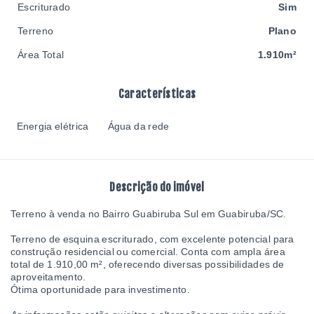
Escriturado
Sim
Terreno
Plano
Área Total
1.910m²
Características
Energia elétrica
Água da rede
Descrição do imóvel
Terreno à venda no Bairro Guabiruba Sul em Guabiruba/SC.
Terreno de esquina escriturado, com excelente potencial para
construção residencial ou comercial. Conta com ampla área
total de 1.910,00 m², oferecendo diversas possibilidades de
aproveitamento.
Ótima oportunidade para investimento.