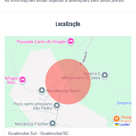
As informações estão sujeitas a alterações sem aviso prévio.
Localização
Leaflet
Guabiruba Sul - Guabiruba/SC