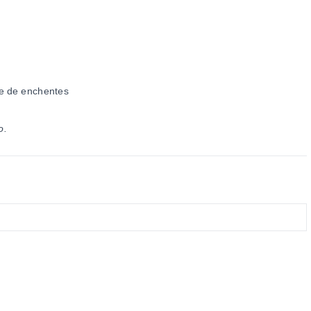
re de enchentes
o.