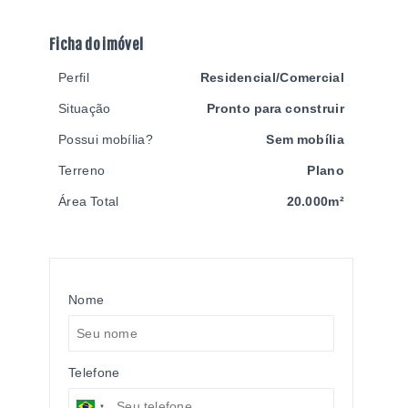
Ficha do imóvel
Perfil
Residencial/Comercial
Situação
Pronto para construir
Possui mobília?
Sem mobília
Terreno
Plano
Área Total
20.000m²
Nome
Telefone