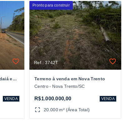
Pronto para construir
Ref.: 3742T
Terreno à venda no bairro Indaiá em Nova Trento/SC
Terreno à venda em Nova Trento
Centro - Nova Trento/SC
R$1.000.000,00
VENDA
VENDA
20.000 m² (Área Total)