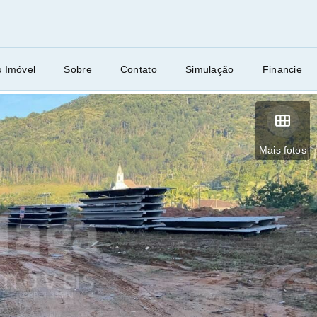
u Imóvel
Sobre
Contato
Simulação
Financie
Mais fotos