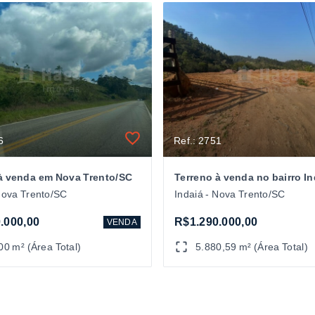
6
Ref.: 2751
à venda em Nova Trento/SC
Nova Trento/SC
Indaiá - Nova Trento/SC
.000,00
R$1.290.000,00
VENDA
00 m² (Área Total)
5.880,59 m² (Área Total)