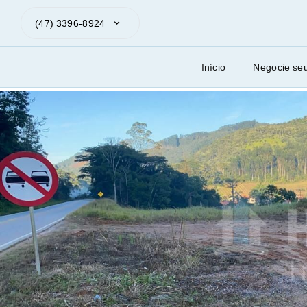
(47) 3396-8924
Início
Negocie se