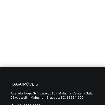
HAGA IMÓVEIS
Avenida Hugo Schlosser, 515 - Maluche Center - Sala
08 A, Jardim Maluche - Brusque/SC, 88354-300