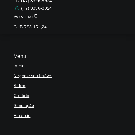
(47) 3396-8924
(47) 3396-8924
Ver e-mail
CUB R$3.151,24
Menu
Início
Negocie seu Imóvel
Sobre
Contato
Simulação
Financie