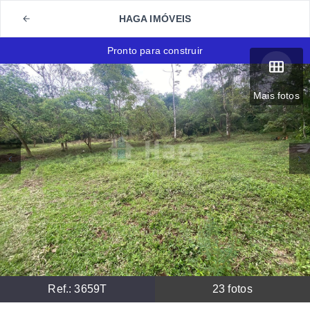
HAGA IMÓVEIS
Pronto para construir
Mais fotos
Ref.:
3659T
23
fotos