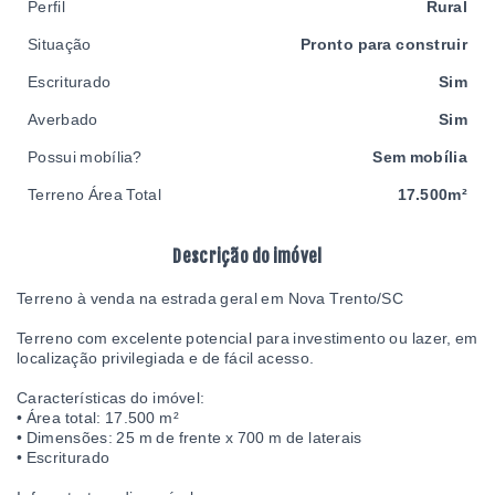
Perfil
Rural
Situação
Pronto para construir
Escriturado
Sim
Averbado
Sim
Possui mobília?
Sem mobília
Terreno Área Total
17.500m²
Descrição do imóvel
Terreno à venda na estrada geral em Nova Trento/SC
Terreno com excelente potencial para investimento ou lazer, em
localização privilegiada e de fácil acesso.
Características do imóvel:
• Área total: 17.500 m²
• Dimensões: 25 m de frente x 700 m de laterais
• Escriturado