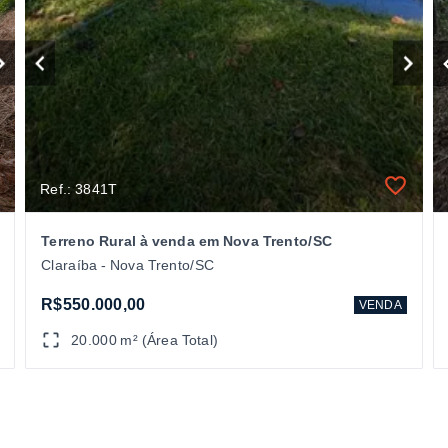
Ref.: 3841T
Terreno Rural à venda em Nova Trento/SC
Claraíba - Nova Trento/SC
R$550.000,00
VENDA
20.000 m² (Área Total)