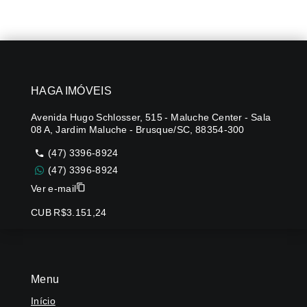
HAGA IMÓVEIS
Avenida Hugo Schlosser, 515 - Maluche Center - Sala
08 A, Jardim Maluche - Brusque/SC, 88354-300
(47) 3396-8924
(47) 3396-8924
Ver e-mail
CUB R$3.151,24
Menu
Início