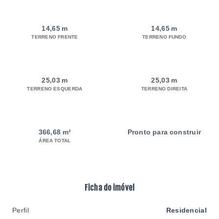
14,65 m
14,65 m
TERRENO FRENTE
TERRENO FUNDO
25,03 m
25,03 m
TERRENO ESQUERDA
TERRENO DIREITA
366,68 m²
Pronto para construir
ÁREA TOTAL
Ficha do imóvel
Perfil
Residencial