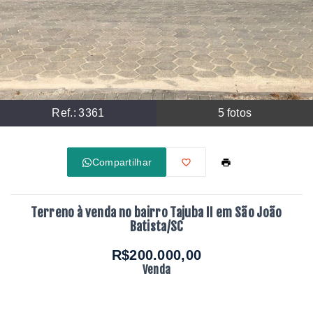
Ref.:
3361
5
fotos
Compartilhar
Terreno à venda no bairro Tajuba II em São João
Batista/SC
R$200.000,00
Venda