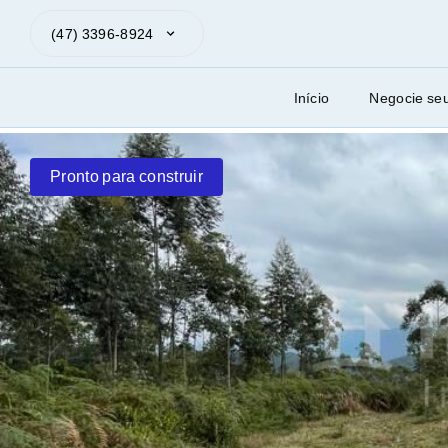
(47) 3396-8924
Início
Negocie se
Pronto para construir