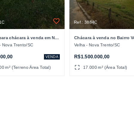
41C
Ref.: 3884C
Terreno para chácara à venda em Nova Trento/SC
 - Nova Trento/SC
Velha - Nova Trento/SC
00,00
R$1.500.000,00
VENDA
00 m² (Terreno Área Total)
17.000 m² (Área Total)