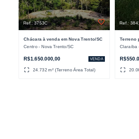
Ref.: 3753C
Ref.: 38
Chácara à venda em Nova Trento/SC
Centro - Nova Trento/SC
Claraíba
R$1.650.000,00
R$550.0
VENDA
24.732 m² (Terreno Área Total)
20.0