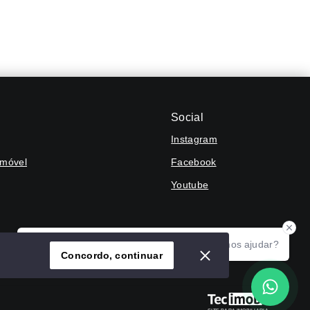
Social
Instagram
Imóvel
Facebook
Youtube
Olá! Agradecemos seu contato, como podemos ajudar?
Concordo, continuar