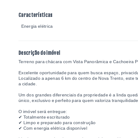
Características
Energia elétrica
Descrição do imóvel
Terreno para chácara com Vista Panorâmica e Cachoeira Pr
Excelente oportunidade para quem busca espaço, privacidad
Localizado a apenas 6 km do centro de Nova Trento, este 
a cidade.
Um dos grandes diferenciais da propriedade é a linda que
único, exclusivo e perfeito para quem valoriza tranquilidad
O imóvel será entregue:
✔ Totalmente escriturado
✔ Limpo e preparado para construção
✔ Com energia elétrica disponível