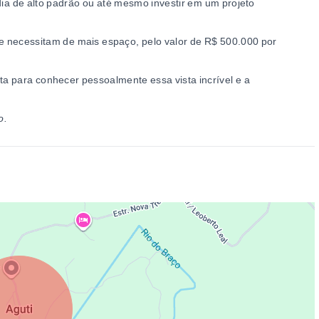
dia de alto padrão ou até mesmo investir em um projeto
que necessitam de mais espaço, pelo valor de R$ 500.000 por
a para conhecer pessoalmente essa vista incrível e a
o.