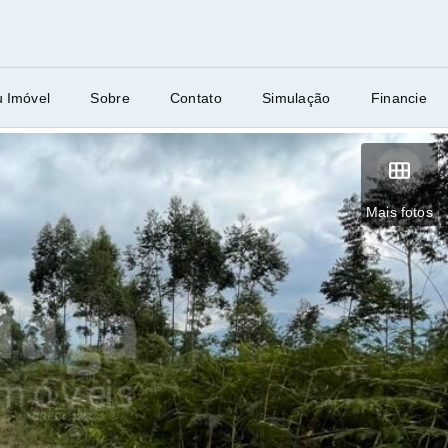
u Imóvel
Sobre
Contato
Simulação
Financie
Mais fotos