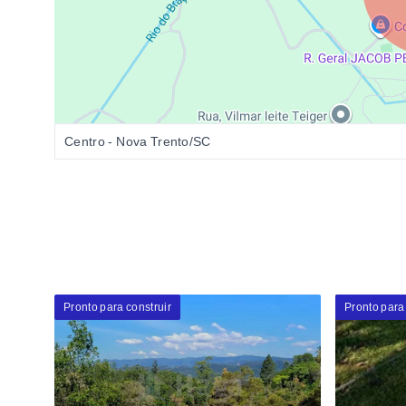
Centro - Nova Trento/SC
Pronto para construir
Pronto para 