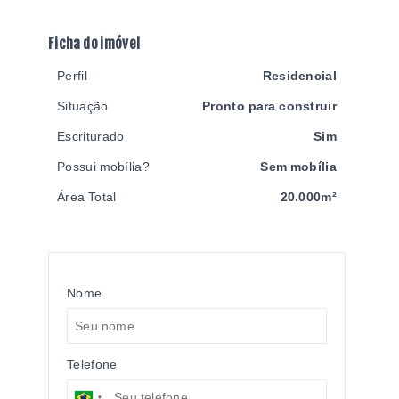
Ficha do imóvel
Perfil
Residencial
Situação
Pronto para construir
Escriturado
Sim
Possui mobília?
Sem mobília
Área Total
20.000m²
Nome
Telefone