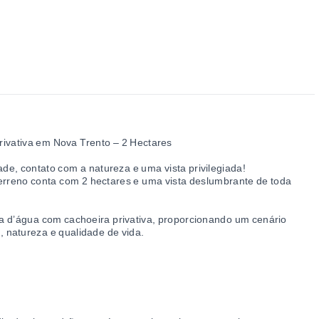
ivativa em Nova Trento – 2 Hectares
e, contato com a natureza e uma vista privilegiada!
terreno conta com 2 hectares e uma vista deslumbrante de toda
da d’água com cachoeira privativa, proporcionando um cenário
e, natureza e qualidade de vida.