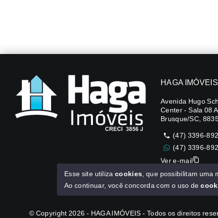
HAGA IMÓVEIS
Avenida Hugo Sch
Center - Sala 08 
Brusque/SC, 883
(47) 3396-89
(47) 3396-89
Ver e-mail
Esse site utiliza
cookies
, que possibilitam uma
CUB R$3.151,24
Ao continuar, você concorda com o uso de
cook
© Copyright 2026 - HAGA IMÓVEIS - Todos os direitos res