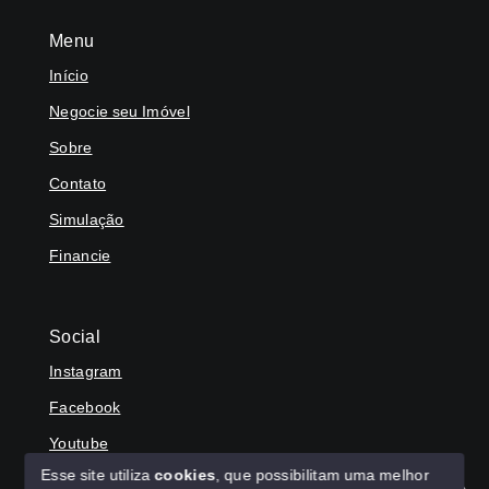
Menu
Início
Negocie seu Imóvel
Sobre
Contato
Simulação
Financie
Social
Instagram
Facebook
Youtube
Esse site utiliza
cookies
, que possibilitam uma melhor