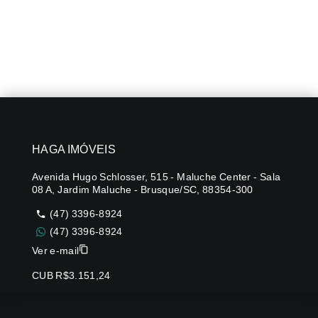
HAGA IMÓVEIS
Avenida Hugo Schlosser, 515 - Maluche Center - Sala
08 A, Jardim Maluche - Brusque/SC, 88354-300
(47) 3396-8924
(47) 3396-8924
Ver e-mail
CUB R$3.151,24