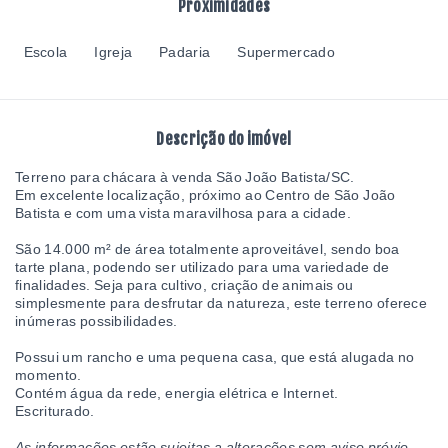
Proximidades
Escola
Igreja
Padaria
Supermercado
Descrição do imóvel
Terreno para chácara à venda São João Batista/SC.
Em excelente localização, próximo ao Centro de São João
Batista e com uma vista maravilhosa para a cidade.
São 14.000 m² de área totalmente aproveitável, sendo boa
tarte plana, podendo ser utilizado para uma variedade de
finalidades. Seja para cultivo, criação de animais ou
simplesmente para desfrutar da natureza, este terreno oferece
inúmeras possibilidades.
Possui um rancho e uma pequena casa, que está alugada no
momento.
Contém água da rede, energia elétrica e Internet.
Escriturado.
As informações estão sujeitas a alterações sem aviso prévio.