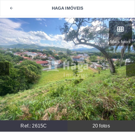
HAGA IMÓVEIS
Mais fotos
Ref.:
2615C
20
fotos