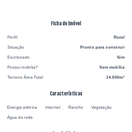
Ficha do imóvel
Perfil
Rural
Situação
Pronto para construir
Escriturado
Sim
Possui mobília?
Sem mobília
Terreno Área Total
14.000m²
Características
Energia elétrica
Internet
Rancho
Vegetação
Água da rede