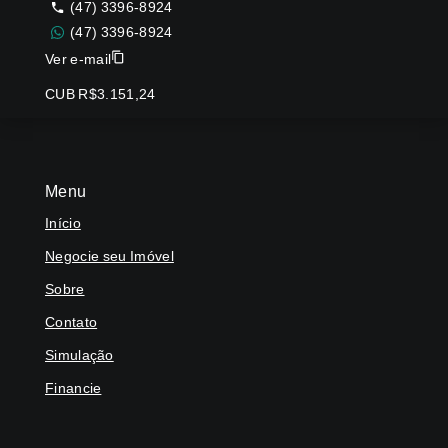
(47) 3396-8924
(47) 3396-8924
Ver e-mail
CUB R$3.151,24
Menu
Início
Negocie seu Imóvel
Sobre
Contato
Simulação
Financie