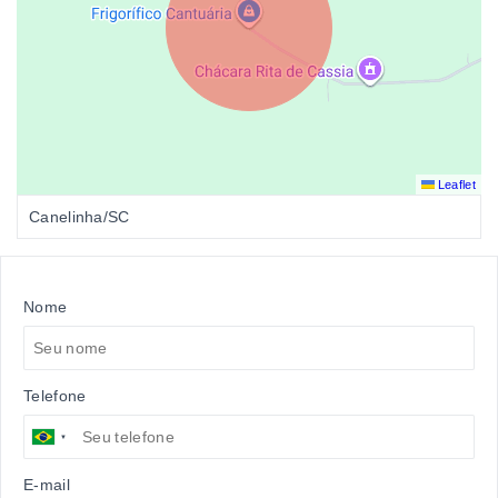
Leaflet
Canelinha/SC
Nome
Telefone
E-mail