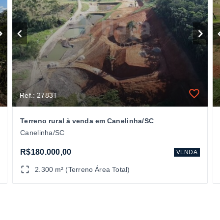
Ref.: 2783T
Terreno rural à venda em Canelinha/SC
Canelinha/SC
R$180.000,00
VENDA
2.300 m² (Terreno Área Total)