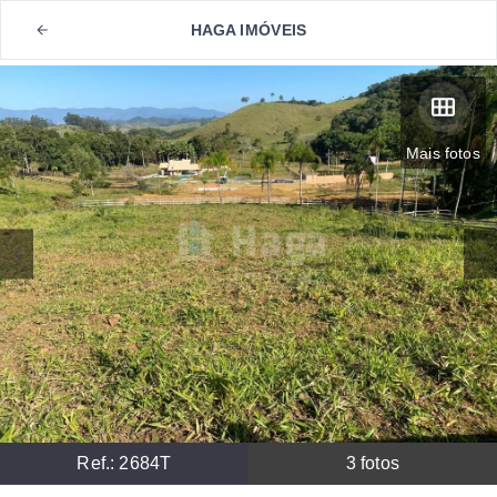
HAGA IMÓVEIS
Mais fotos
Ref.:
2684T
3
fotos