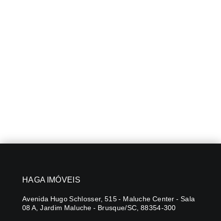
HAGA IMÓVEIS
Avenida Hugo Schlosser, 515 - Maluche Center - Sala
08 A, Jardim Maluche - Brusque/SC, 88354-300