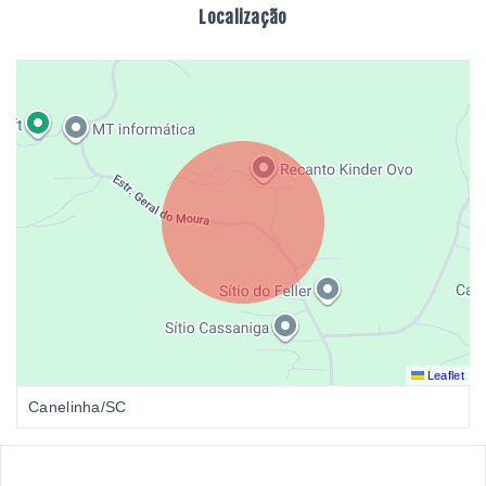
Localização
Leaflet
Canelinha/SC