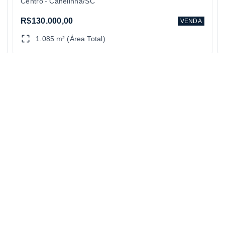
Centro - Canelinha/SC
R$130.000,00
VENDA
1.085 m² (Área Total)