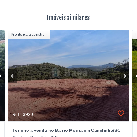
Imóveis similares
Pronto para construir
Ref.: 3920
Terreno à venda no Bairro Moura em Canelinha/SC