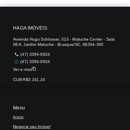
HAGA IMÓVEIS
Avenida Hugo Schlosser, 515 - Maluche Center - Sala
08 A, Jardim Maluche - Brusque/SC, 88354-300
(47) 3396-8924
(47) 3396-8924
Ver e-mail
CUB R$3.151,24
Menu
Início
Negocie seu Imóvel