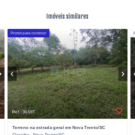
Imóveis similares
Pronto para construir
Ref.: 3659T
Terreno na estrada geral em Nova Trento/SC
Claraíba - Nova Trento/SC