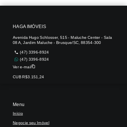
HAGA IMÓVEIS
Avenida Hugo Schlosser, 515 - Maluche Center - Sala
08 A, Jardim Maluche - Brusque/SC, 88354-300
(47) 3396-8924
(47) 3396-8924
Ver e-mail
CUB R$3.151,24
Menu
Início
Negocie seu Imóvel