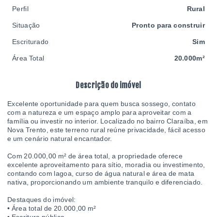
Perfil
Rural
Situação
Pronto para construir
Escriturado
Sim
Área Total
20.000m²
Descrição do imóvel
Excelente oportunidade para quem busca sossego, contato
com a natureza e um espaço amplo para aproveitar com a
família ou investir no interior. Localizado no bairro Claraíba, em
Nova Trento, este terreno rural reúne privacidade, fácil acesso
e um cenário natural encantador.
Com 20.000,00 m² de área total, a propriedade oferece
excelente aproveitamento para sítio, moradia ou investimento,
contando com lagoa, curso de água natural e área de mata
nativa, proporcionando um ambiente tranquilo e diferenciado.
Destaques do imóvel:
• Área total de 20.000,00 m²