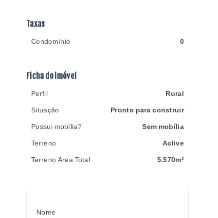
Taxas
Condomínio
0
Ficha do imóvel
Perfil
Rural
Situação
Pronto para construir
Possui mobília?
Sem mobília
Terreno
Aclive
Terreno Área Total
5.570m²
Nome