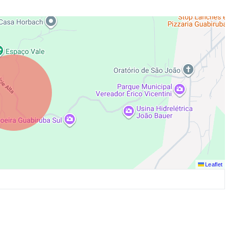
Leaflet