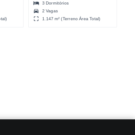
3
Dormitórios
2 Vagas
tal)
1.147 m² (Terreno Área Total)