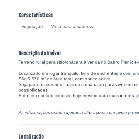
Características
Vegetação
Vista para a natureza
Descrição do imóvel
Terreno rural para sitio/chácara à venda no Bairro Planíci
Localizado em lugar tranquilo, livre de enchentes e com uma
São 5.570 m² de área total, com pouco aclive.
Seja para relaxar nos finais de semana ou para viver em co
possibilidades.
Entre em contato conosco hoje mesmo para mais informaçõ
As informações estão sujeitas a alterações sem aviso prévi
Localização