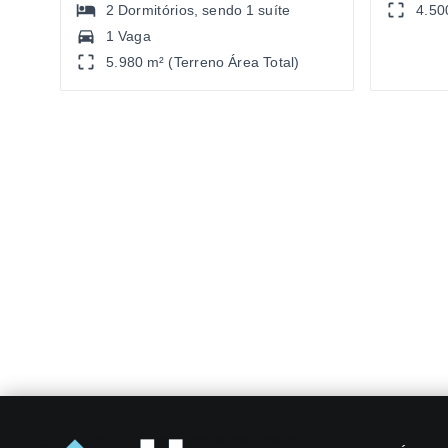
2
Dormitórios
, sendo
1
suíte
4.50
1 Vaga
5.980 m² (Terreno Área Total)