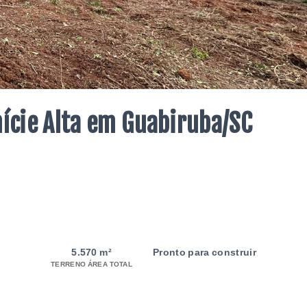
nície Alta em Guabiruba/SC
5.570 m²
Pronto para construir
TERRENO ÁREA TOTAL