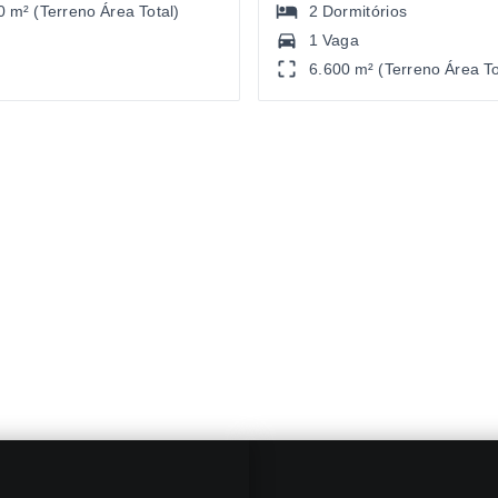
0 m² (Terreno Área Total)
2
Dormitórios
1 Vaga
6.600 m² (Terreno Área To