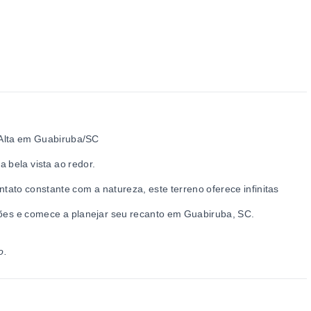
e Alta em Guabiruba/SC
 bela vista ao redor.
ntato constante com a natureza, este terreno oferece infinitas
es e comece a planejar seu recanto em Guabiruba, SC.
o.