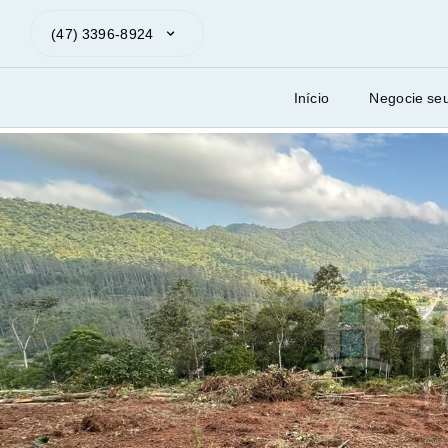
(47) 3396-8924
Início
Negocie se