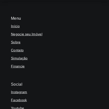
Menu
Início
Negocie seu Imóvel
Sobre
Contato
Simulação
Financie
Social
Instagram
Facebook
Youtube