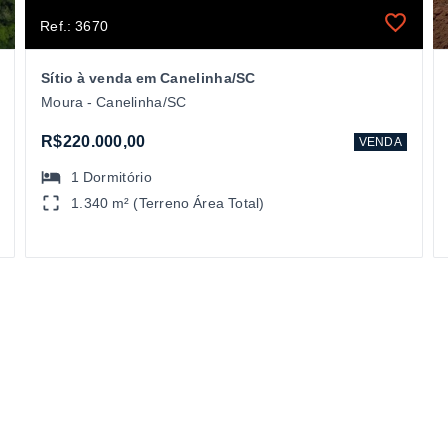
Ref.: 3670
Sítio à venda em Canelinha/SC
Moura - Canelinha/SC
R$220.000,00
VENDA
1
Dormitório
1.340 m² (Terreno Área Total)