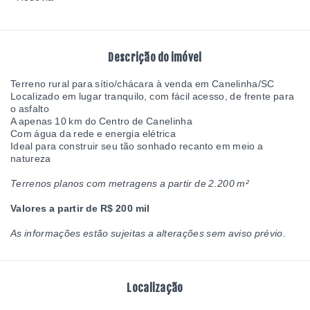
Descrição do imóvel
Terreno rural para sítio/chácara à venda em Canelinha/SC
Localizado em lugar tranquilo, com fácil acesso, de frente para
o asfalto
A apenas 10 km do Centro de Canelinha
Com água da rede e energia elétrica
Ideal para construir seu tão sonhado recanto em meio a
natureza
Terrenos planos com metragens a partir de 2.200 m²
Valores a partir de R$ 200 mil
As informações estão sujeitas a alterações sem aviso prévio.
Localização