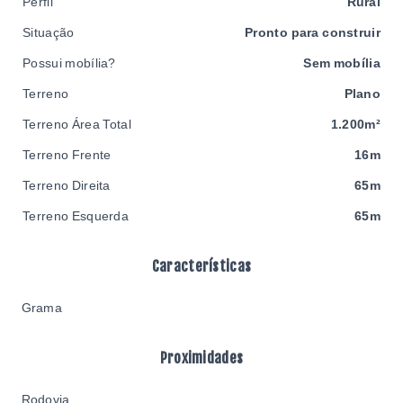
Perfil
Rural
Situação
Pronto para construir
Possui mobília?
Sem mobília
Terreno
Plano
Terreno Área Total
1.200m²
Terreno Frente
16m
Terreno Direita
65m
Terreno Esquerda
65m
Características
Grama
Proximidades
Rodovia