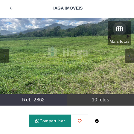
HAGA IMÓVEIS
Mais fotos
Ref.:
2862
10
fotos
Compartilhar