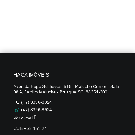
HAGA IMÓVEIS
Avenida Hugo Schlosser, 515 - Maluche Center - Sala
08 A, Jardim Maluche - Brusque/SC, 88354-300
(47) 3396-8924
(47) 3396-8924
Ver e-mail
CUB R$3.151,24